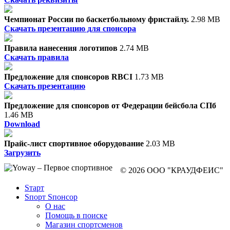
Чемпионат России по баскетбольному фристайлу.
2.98 MB
Скачать презентацию для спонсора
Правила нанесения логотипов
2.74 MB
Скачать правила
Предложение для спонсоров RBCI
1.73 MB
Скачать презентацию
Предложение для спонсоров от Федерации бейсбола СПб
1.46 MB
Download
Прайс-лист спортивное оборудование
2.03 MB
Загрузить
© 2026 ООО "КРАУДФЕИС"
Sтарт
Sпорт Sпонсор
О нас
Помощь в поиске
Магазин спортсменов