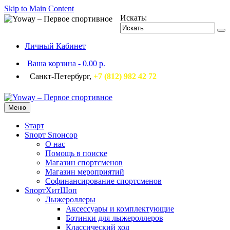
Skip to Main Content
Искать:
Личный Кабинет
Ваша корзина
-
0.00 р.
Санкт-Петербург,
+7 (812) 982 42 72
Меню
Sтарт
Sпорт Sпонсор
О нас
Помощь в поиске
Магазин спортсменов
Магазин мероприятий
Софинансирование спортсменов
SпортХитШоп
Лыжероллеры
Аксессуары и комплектующие
Ботинки для лыжероллеров
Классический ход