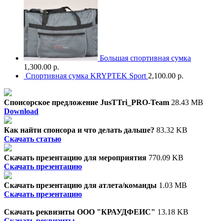
Большая спортивная сумка
1,300.00 р.
Спортивная сумка KRYPTEK Sport
2,100.00 р.
Спонсорское предложение JusTTri_PRO-Team
28.43 MB
Download
Как найти спонсора и что делать дальше?
83.32 KB
Скачать статью
Скачать презентацию для мероприятия
770.09 KB
Скачать презентацию
Скачать презентацию для атлета/команды
1.03 MB
Скачать презентацию
Скачать реквизиты ООО "КРАУДФЕИС"
13.18 KB
Скачать реквизиты