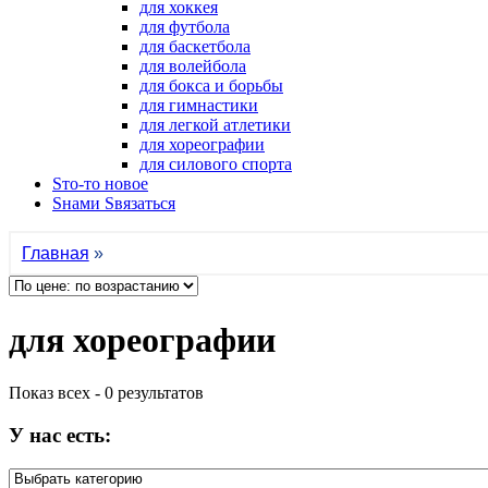
для хоккея
для футбола
для баскетбола
для волейбола
для бокса и борьбы
для гимнастики
для легкой атлетики
для хореографии
для силового спорта
Sто-то новое
Sнами Sвязаться
Главная
»
для хореографии
Показ всех - 0 результатов
У нас есть: