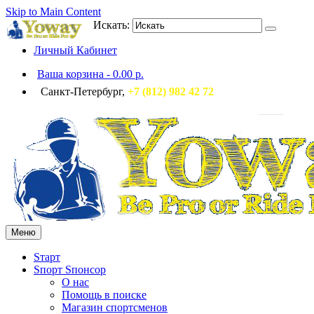
Skip to Main Content
Искать:
Личный Кабинет
Ваша корзина
-
0.00 р.
Санкт-Петербург,
+7 (812) 982 42 72
Меню
Sтарт
Sпорт Sпонсор
О нас
Помощь в поиске
Магазин спортсменов