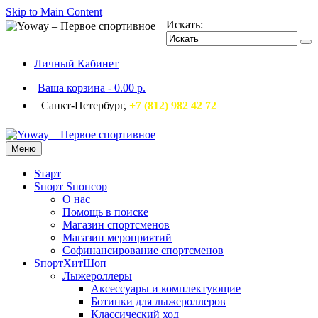
Skip to Main Content
Искать:
Личный Кабинет
Ваша корзина
-
0.00 р.
Санкт-Петербург,
+7 (812) 982 42 72
Меню
Sтарт
Sпорт Sпонсор
О нас
Помощь в поиске
Магазин спортсменов
Магазин мероприятий
Софинансирование спортсменов
SпортХитШоп
Лыжероллеры
Аксессуары и комплектующие
Ботинки для лыжероллеров
Классический ход