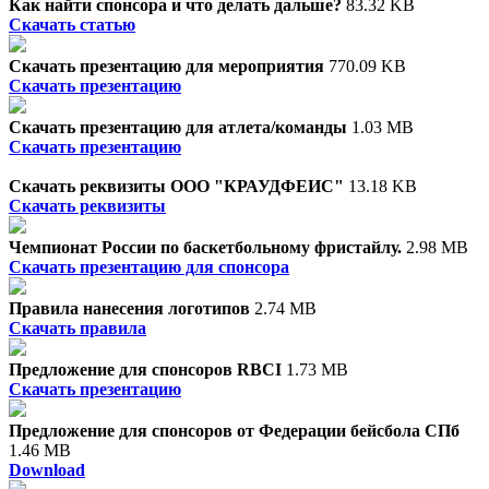
Как найти спонсора и что делать дальше?
83.32 KB
Скачать статью
Скачать презентацию для мероприятия
770.09 KB
Скачать презентацию
Скачать презентацию для атлета/команды
1.03 MB
Скачать презентацию
Скачать реквизиты ООО "КРАУДФЕИС"
13.18 KB
Скачать реквизиты
Чемпионат России по баскетбольному фристайлу.
2.98 MB
Скачать презентацию для спонсора
Правила нанесения логотипов
2.74 MB
Скачать правила
Предложение для спонсоров RBCI
1.73 MB
Скачать презентацию
Предложение для спонсоров от Федерации бейсбола СПб
1.46 MB
Download