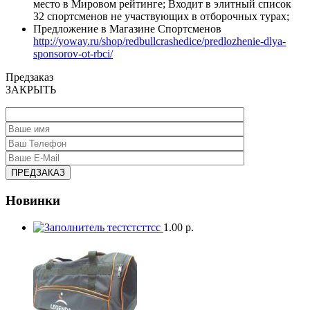
место в Мировом рейтинге; Входит в элитный список
32 спортсменов не участвующих в отборочных турах;
Предложение в Магазине Спортсменов
http://yoway.ru/shop/redbullcrashedice/predlozhenie-dlya-
sponsorov-ot-rbci/
Предзаказ
ЗАКРЫТЬ
Новинки
тестстсттсс
1.00 р.