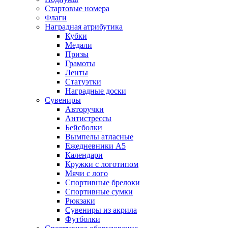
Стартовые номера
Флаги
Наградная атрибутика
Кубки
Медали
Призы
Грамоты
Ленты
Статуэтки
Наградные доски
Сувениры
Авторучки
Антистрессы
Бейсболки
Вымпелы атласные
Ежедневники А5
Календари
Кружки с логотипом
Мячи с лого
Спортивные брелоки
Спортивные сумки
Рюкзаки
Сувениры из акрила
Футболки