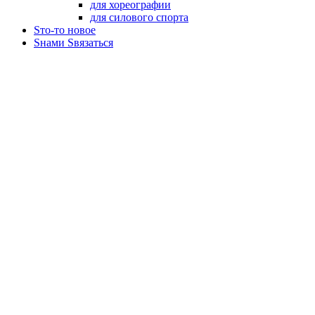
для хореографии
для силового спорта
Sто-то новое
Sнами Sвязаться