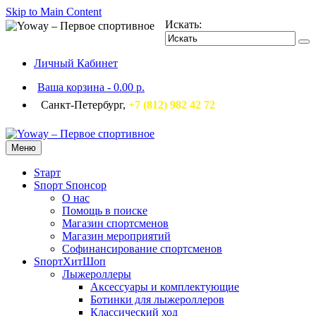
Skip to Main Content
Искать:
Личный Кабинет
Ваша корзина
-
0.00 р.
Санкт-Петербург,
+7 (812) 982 42 72
Меню
Sтарт
Sпорт Sпонсор
О нас
Помощь в поиске
Магазин спортсменов
Магазин мероприятий
Софинансирование спортсменов
SпортХитШоп
Лыжероллеры
Аксессуары и комплектующие
Ботинки для лыжероллеров
Классический ход