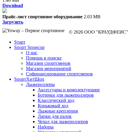
1.46 MB
Download
Прайс-лист спортивное оборудование
2.03 MB
Загрузить
© 2026 ООО "КРАУДФЕИС"
Sтарт
Sпорт Sпонсор
О нас
Помощь в поиске
Магазин спортсменов
Магазин мероприятий
Софинансирование спортсменов
SпортХитШоп
Лыжероллеры
Аксессуары и комплектующие
Ботинки для лыжероллеров
Классический ход
Коньковый ход
Лыжные крепления
Лапки для палок
Чехол для лыжероллеров
Наборы