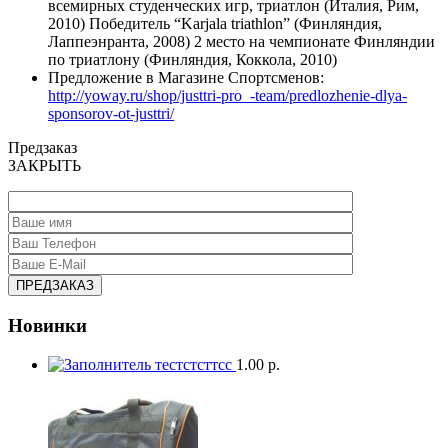
всемирных студенческих игр, триатлон (Италия, Рим,
2010) Победитель “Karjala triathlon” (Финляндия,
Лаппеэнранта, 2008) 2 место на чемпионате Финляндии
по триатлону (Финляндия, Коккола, 2010)
Предложение в Магазине Спортсменов:
http://yoway.ru/shop/justtri-pro_-team/predlozhenie-dlya-
sponsorov-ot-justtri/
Предзаказ
ЗАКРЫТЬ
Новинки
тестстсттсс
1.00 р.