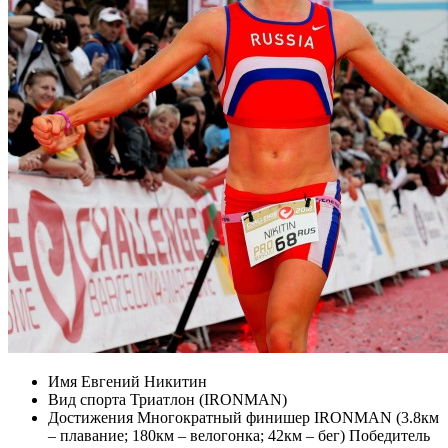
Имя
Евгений Никитин
Вид спорта
Триатлон (IRONMAN)
Достижения
Многократный финишер IRONMAN (3.8км
– плавание; 180км – велогонка; 42км – бег) Победитель