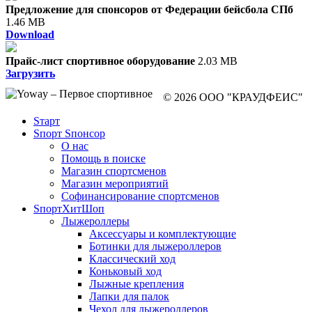
Предложение для спонсоров от Федерации бейсбола СПб
1.46 MB
Download
Прайс-лист спортивное оборудование
2.03 MB
Загрузить
© 2026 ООО "КРАУДФЕИС"
Sтарт
Sпорт Sпонсор
О нас
Помощь в поиске
Магазин спортсменов
Магазин мероприятий
Софинансирование спортсменов
SпортХитШоп
Лыжероллеры
Аксессуары и комплектующие
Ботинки для лыжероллеров
Классический ход
Коньковый ход
Лыжные крепления
Лапки для палок
Чехол для лыжероллеров