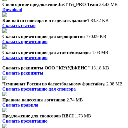
Спонсорское предложение JusTTri_PRO-Team
28.43 MB
Download
Как найти спонсора и что делать дальше?
83.32 KB
Скачать статью
Скачать презентацию для мероприятия
770.09 KB
Скачать презентацию
Скачать презентацию для атлета/команды
1.03 MB
Скачать презентацию
Скачать реквизиты ООО "КРАУДФЕИС"
13.18 KB
Скачать реквизиты
Чемпионат России по баскетбольному фристайлу.
2.98 MB
Скачать презентацию для спонсора
Правила нанесения логотипов
2.74 MB
Скачать правила
Предложение для спонсоров RBCI
1.73 MB
Скачать презентацию