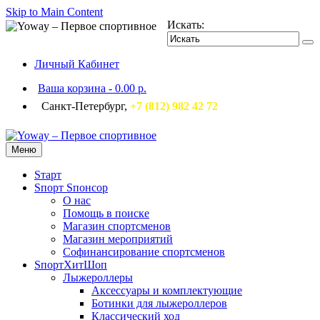
Skip to Main Content
Искать:
Личный Кабинет
Ваша корзина
-
0.00 р.
Санкт-Петербург,
+7 (812) 982 42 72
Меню
Sтарт
Sпорт Sпонсор
О нас
Помощь в поиске
Магазин спортсменов
Магазин мероприятий
Софинансирование спортсменов
SпортХитШоп
Лыжероллеры
Аксессуары и комплектующие
Ботинки для лыжероллеров
Классический ход