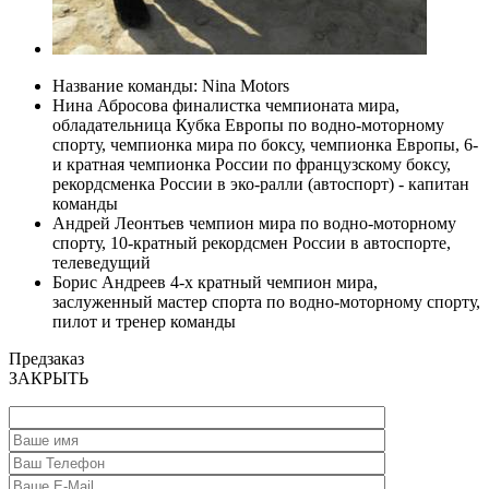
Название команды:
Nina Motors
Нина Абросова
финалистка чемпионата мира,
обладательница Кубка Европы по водно-моторному
спорту, чемпионка мира по боксу, чемпионка Европы, 6-
и кратная чемпионка России по французскому боксу,
рекордсменка России в эко-ралли (автоспорт) - капитан
команды
Андрей Леонтьев
чемпион мира по водно-моторному
спорту, 10-кратный рекордсмен России в автоспорте,
телеведущий
Борис Андреев
4-х кратный чемпион мира,
заслуженный мастер спорта по водно-моторному спорту,
пилот и тренер команды
Предзаказ
ЗАКРЫТЬ