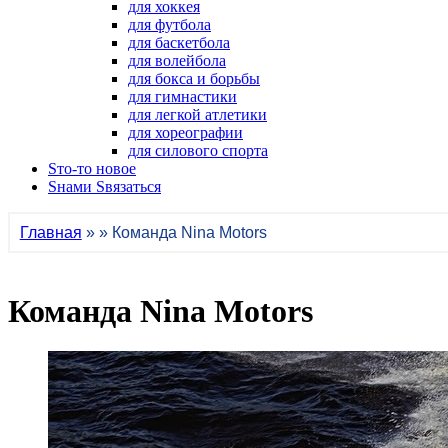
для хоккея
для футбола
для баскетбола
для волейбола
для бокса и борьбы
для гимнастики
для легкой атлетики
для хореографии
для силового спорта
Sто-то новое
Sнами Sвязаться
Главная
» » Команда Nina Motors
Команда Nina Motors