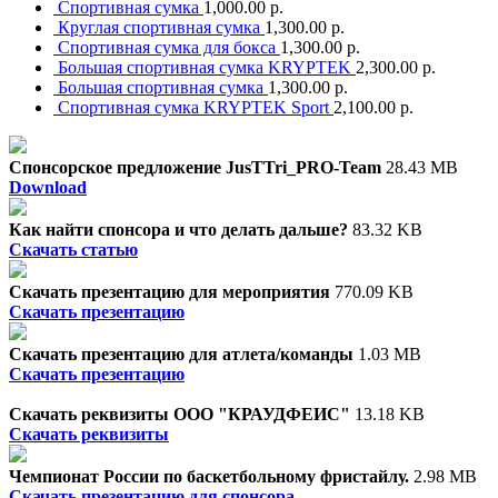
Спортивная сумка
1,000.00 р.
Круглая спортивная сумка
1,300.00 р.
Спортивная сумка для бокса
1,300.00 р.
Большая спортивная сумка KRYPTEK
2,300.00 р.
Большая спортивная сумка
1,300.00 р.
Спортивная сумка KRYPTEK Sport
2,100.00 р.
Спонсорское предложение JusTTri_PRO-Team
28.43 MB
Download
Как найти спонсора и что делать дальше?
83.32 KB
Скачать статью
Скачать презентацию для мероприятия
770.09 KB
Скачать презентацию
Скачать презентацию для атлета/команды
1.03 MB
Скачать презентацию
Скачать реквизиты ООО "КРАУДФЕИС"
13.18 KB
Скачать реквизиты
Чемпионат России по баскетбольному фристайлу.
2.98 MB
Скачать презентацию для спонсора