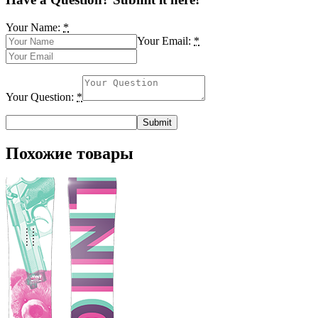
Your Name:
*
Your Email:
*
Your Question:
*
Похожие товары