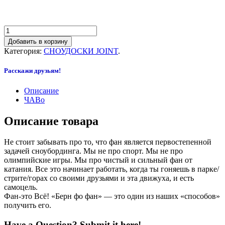
Добавить в корзину
Категория:
СНОУДОСКИ JOINT
.
Расскажи друзьям!
Описание
ЧАВо
Описание товара
Не стоит забывать про то, что фан является первостепенной
задачей сноубординга. Мы не про спорт. Мы не про
олимпийские игры. Мы про чистый и сильный фан от
катания. Все это начинает работать, когда ты гоняешь в парке/
стрите/горах со своими друзьями и эта движуха, и есть
самоцель.
Фан-это Всё! «Берн фо фан» — это один из наших «способов»
получить его.
Have a Question? Submit it here!