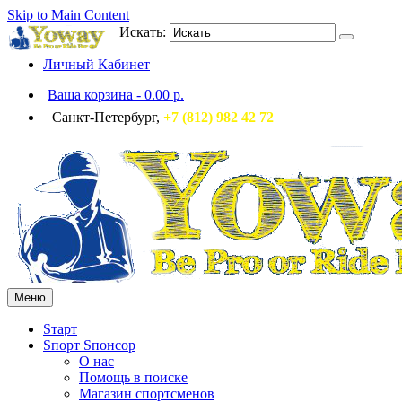
Skip to Main Content
Искать:
Личный Кабинет
Ваша корзина
-
0.00 р.
Санкт-Петербург,
+7 (812) 982 42 72
Меню
Sтарт
Sпорт Sпонсор
О нас
Помощь в поиске
Магазин спортсменов