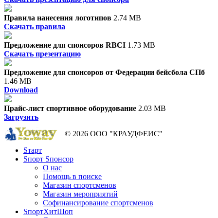
Правила нанесения логотипов
2.74 MB
Скачать правила
Предложение для спонсоров RBCI
1.73 MB
Скачать презентацию
Предложение для спонсоров от Федерации бейсбола СПб
1.46 MB
Download
Прайс-лист спортивное оборудование
2.03 MB
Загрузить
© 2026 ООО "КРАУДФЕИС"
Sтарт
Sпорт Sпонсор
О нас
Помощь в поиске
Магазин спортсменов
Магазин мероприятий
Софинансирование спортсменов
SпортХитШоп