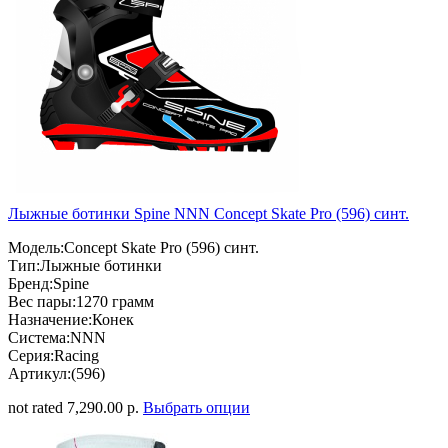
Лыжные ботинки Spine NNN Concept Skate Pro (596) синт.
Модель:Concept Skate Pro (596) синт.
Тип:Лыжные ботинки
Бренд:Spine
Вес пары:1270 грамм
Назначение:Конек
Система:NNN
Серия:Racing
Артикул:(596)
not rated
7,290.00 р.
Выбрать опции