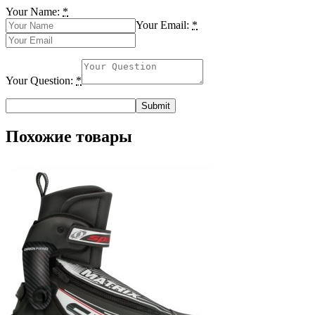
Your Name:
*
Your Email:
*
Your Question:
*
Похожие товары