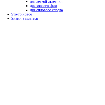
для легкой атлетики
для хореографии
для силового спорта
Sто-то новое
Sнами Sвязаться