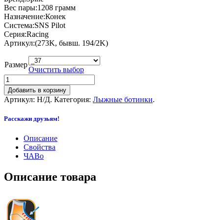
Вес пары:1208 грамм
Назначение:Конек
Система:SNS Pilot
Серия:Racing
Артикул:(273K, бывш. 194/2K)
Размер
Очистить выбор
Добавить в корзину
Артикул:
Н/Д
.
Категория:
Лыжные ботинки
.
Расскажи друзьям!
Описание
Свойства
ЧАВо
Описание товара