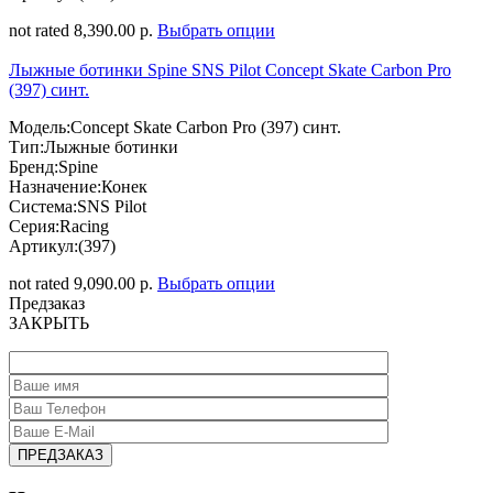
not rated
8,390.00 р.
Выбрать опции
Лыжные ботинки Spine SNS Pilot Concept Skate Carbon Pro
(397) синт.
Модель:Concept Skate Carbon Pro (397) синт.
Тип:Лыжные ботинки
Бренд:Spine
Назначение:Конек
Система:SNS Pilot
Серия:Racing
Артикул:(397)
not rated
9,090.00 р.
Выбрать опции
Предзаказ
ЗАКРЫТЬ