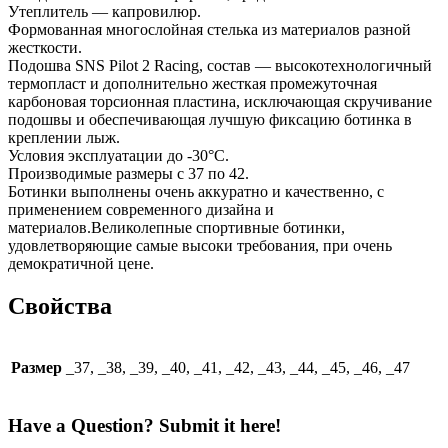
Утеплитель — капровилюр.
Формованная многослойная стелька из материалов разной
жесткости.
Подошва SNS Pilot 2 Racing, состав — высокотехнологичный
термопласт и дополнительно жесткая промежуточная
карбоновая торсионная пластина, исключающая скручивание
подошвы и обеспечивающая лучшую фиксацию ботинка в
креплении лыж.
Условия эксплуатации до -30°С.
Производимые размеры с 37 по 42.
Ботинки выполнены очень аккуратно и качественно, с
применением современного дизайна и
материалов.Великолепные спортивные ботинки,
удовлетворяющие самые высоки требования, при очень
демократичной цене.
Свойства
Размер
_37, _38, _39, _40, _41, _42, _43, _44, _45, _46, _47
Have a Question? Submit it here!