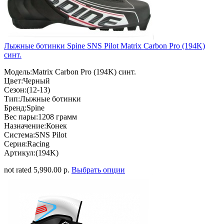
Лыжные ботинки Spine SNS Pilot Matrix Carbon Pro (194K)
синт.
Модель:Matrix Carbon Pro (194K) синт.
Цвет:Черный
Сезон:(12-13)
Тип:Лыжные ботинки
Бренд:Spine
Вес пары:1208 грамм
Назначение:Конек
Система:SNS Pilot
Серия:Racing
Артикул:(194K)
not rated
5,990.00 р.
Выбрать опции