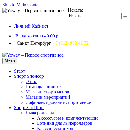
Skip to Main Content
Искать:
Личный Кабинет
Ваша корзина
-
0.00 р.
Санкт-Петербург,
+7 (812) 982 42 72
Меню
Sтарт
Sпорт Sпонсор
О нас
Помощь в поиске
Магазин спортсменов
Магазин мероприятий
Софинансирование спортсменов
SпортХитШоп
Лыжероллеры
Аксессуары и комплектующие
Ботинки для лыжероллеров
Классический ход