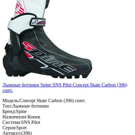
Лыжные ботинки Spine SNS Pilot Concept Skate Carbon (396)
синт.
Модель:Concept Skate Carbon (396) синт.
Тип:Лыжные ботинки
Бренд:Spine
Назначение:Конек
Система:SNS Pilot
Серия:Sport
Артикул:(396)