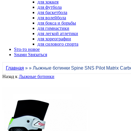
для хоккея
для футбола
для баскетбола
для волейбола
для бокса и борьбы
для гимнастики
для легкой атлетики
для хореографии
для силового спорта
Sто-то новое
Sнами Sвязаться
Главная
» » Лыжные ботинки Spine SNS Pilot Matrix Carbo
Назад к
Лыжные ботинки