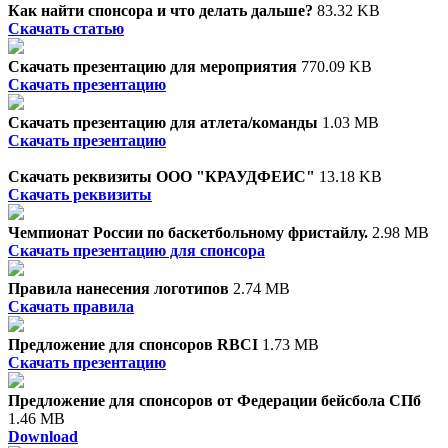
Как найти спонсора и что делать дальше?
83.32 KB
Скачать статью
Скачать презентацию для мероприятия
770.09 KB
Скачать презентацию
Скачать презентацию для атлета/команды
1.03 MB
Скачать презентацию
Скачать реквизиты ООО "КРАУДФЕИС"
13.18 KB
Скачать реквизиты
Чемпионат России по баскетбольному фристайлу.
2.98 MB
Скачать презентацию для спонсора
Правила нанесения логотипов
2.74 MB
Скачать правила
Предложение для спонсоров RBCI
1.73 MB
Скачать презентацию
Предложение для спонсоров от Федерации бейсбола СПб
1.46 MB
Download