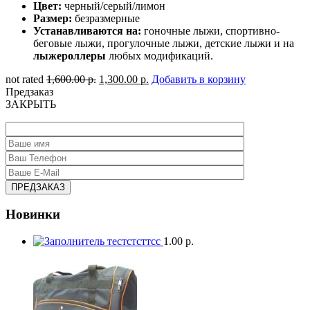
Цвет:
черный/серый/лимон
Размер:
безразмерные
Устанавливаются на:
гоночные лыжи, спортивно-
беговые лыжи, прогулочные лыжи, детские лыжи и на
лыжероллеры
любых модификаций.
not rated
1,600.00 р.
1,300.00 р.
Добавить в корзину
Предзаказ
ЗАКРЫТЬ
Новинки
тестстсттсс
1.00 р.