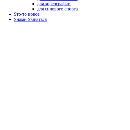
для хореографии
для силового спорта
Sто-то новое
Sнами Sвязаться