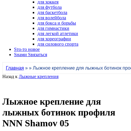
для хоккея
для футбола
для баскетбола
для волейбола
для бокса и борьбы
для гимнастики
для легкой атлетики
для хореографии
для силового спорта
Sто-то новое
Sнами Sвязаться
Главная
» » Лыжное крепление для лыжных ботинок пр
Назад к
Лыжные крепления
Лыжное крепление для
лыжных ботинок профиля
NNN Shamov 05