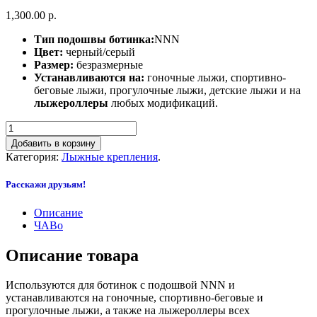
1,300.00 р.
Тип подошвы ботинка:
NNN
Цвет:
черный/серый
Размер:
безразмерные
Устанавливаются на:
гоночные лыжи, спортивно-
беговые лыжи, прогулочные лыжи, детские лыжи и на
лыжероллеры
любых модификаций.
Добавить в корзину
Категория:
Лыжные крепления
.
Расскажи друзьям!
Описание
ЧАВо
Описание товара
Используются для ботинок с подошвой NNN и
устанавливаются на гоночные, спортивно-беговые и
прогулочные лыжи, а также на лыжероллеры всех