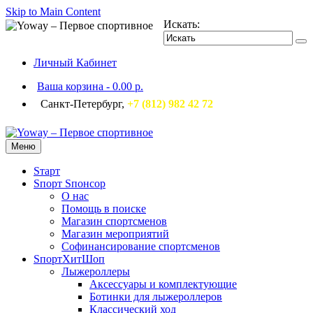
Skip to Main Content
Искать:
Личный Кабинет
Ваша корзина
-
0.00 р.
Санкт-Петербург,
+7 (812) 982 42 72
Меню
Sтарт
Sпорт Sпонсор
О нас
Помощь в поиске
Магазин спортсменов
Магазин мероприятий
Софинансирование спортсменов
SпортХитШоп
Лыжероллеры
Аксессуары и комплектующие
Ботинки для лыжероллеров
Классический ход