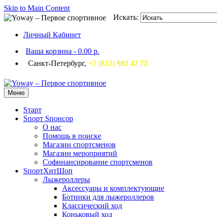
Skip to Main Content
Искать:
Личный Кабинет
Ваша корзина
-
0.00 р.
Санкт-Петербург,
+7 (812) 982 42 72
Меню
Sтарт
Sпорт Sпонсор
О нас
Помощь в поиске
Магазин спортсменов
Магазин мероприятий
Софинансирование спортсменов
SпортХитШоп
Лыжероллеры
Аксессуары и комплектующие
Ботинки для лыжероллеров
Классический ход
Коньковый ход