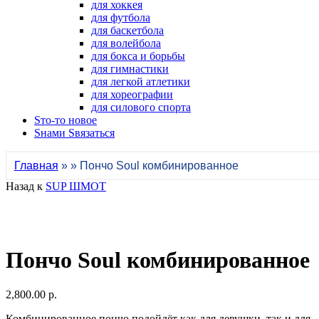
для хоккея
для футбола
для баскетбола
для волейбола
для бокса и борьбы
для гимнастики
для легкой атлетики
для хореографии
для силового спорта
Sто-то новое
Sнами Sвязаться
Главная
» » Пончо Soul комбинированное
Назад к
SUP ШМОТ
Пончо Soul комбинированное
2,800.00 р.
Комбинированное пончо подойдёт как для девушки, так и для