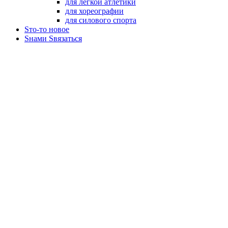
для легкой атлетики
для хореографии
для силового спорта
Sто-то новое
Sнами Sвязаться