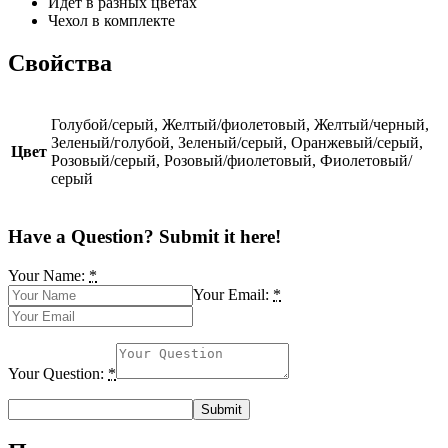
Идёт в разных цветах
Чехол в комплекте
Свойства
Голубой/серый, Желтый/фиолетовый, Желтый/черный,
Зеленый/голубой, Зеленый/серый, Оранжевый/серый,
Цвет
Розовый/серый, Розовый/фиолетовый, Фиолетовый/
серый
Have a Question? Submit it here!
Your Name:
*
Your Email:
*
Your Question:
*