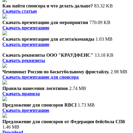
Как найти спонсора и что делать дальше?
83.32 KB
Скачать статью
Скачать презентацию для мероприятия
770.09 KB
Скачать презентацию
Скачать презентацию для атлета/команды
1.03 MB
Скачать презентацию
Скачать реквизиты ООО "КРАУДФЕИС"
13.18 KB
Скачать реквизиты
Чемпионат России по баскетбольному фристайлу.
2.98 MB
Скачать презентацию для спонсора
Правила нанесения логотипов
2.74 MB
Скачать правила
Предложение для спонсоров RBCI
1.73 MB
Скачать презентацию
Предложение для спонсоров от Федерации бейсбола СПб
1.46 MB
Download