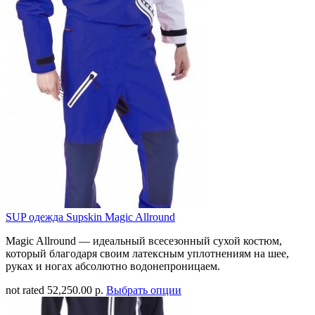
SUP одежда Supskin Magic Allround
Magic Allround — идеальный всесезонный сухой костюм,
который благодаря своим латексным уплотнениям на шее,
руках и ногах абсолютно водонепроницаем.
not rated
52,250.00 р.
Выбрать опции