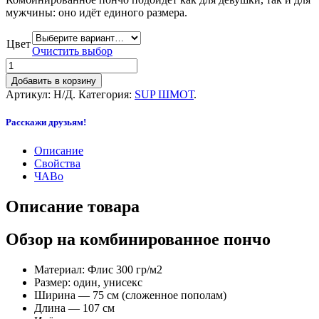
мужчины: оно идёт единого размера.
Цвет
Очистить выбор
Добавить в корзину
Артикул:
Н/Д
.
Категория:
SUP ШМОТ
.
Расскажи друзьям!
Описание
Свойства
ЧАВо
Описание товара
Обзор на комбинированное пончо
Материал: Флис 300 гр/м2
Размер: один, унисекс
Ширина — 75 см (сложенное пополам)
Длина — 107 см