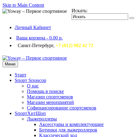
Skip to Main Content
Искать:
Личный Кабинет
Ваша корзина
-
0.00 р.
Санкт-Петербург,
+7 (812) 982 42 72
Меню
Sтарт
Sпорт Sпонсор
О нас
Помощь в поиске
Магазин спортсменов
Магазин мероприятий
Софинансирование спортсменов
SпортХитШоп
Лыжероллеры
Аксессуары и комплектующие
Ботинки для лыжероллеров
Классический ход