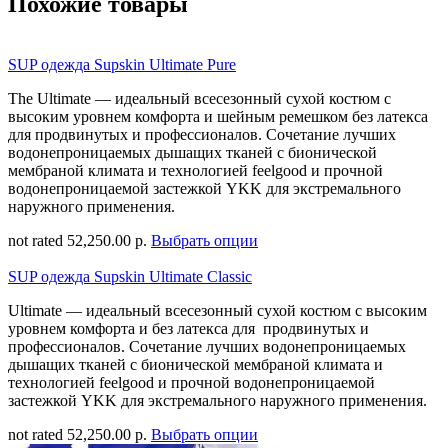
Похожие товары
SUP одежда Supskin Ultimate Pure
The Ultimate — идеальный всесезонный сухой костюм с
высоким уровнем комфорта и шейным ремешком без латекса
для продвинутых и профессионалов. Сочетание лучших
водонепроницаемых дышащих тканей с бионической
мембраной климата и технологией feelgood и прочной
водонепроницаемой застежкой YKK для экстремального
наружного применения.
not rated
52,250.00 р.
Выбрать опции
SUP одежда Supskin Ultimate Classic
Ultimate — идеальный всесезонный сухой костюм с высоким
уровнем комфорта и без латекса для продвинутых и
профессионалов. Сочетание лучших водонепроницаемых
дышащих тканей с бионической мембраной климата и
технологией feelgood и прочной водонепроницаемой
застежкой YKK для экстремального наружного применения.
not rated
52,250.00 р.
Выбрать опции