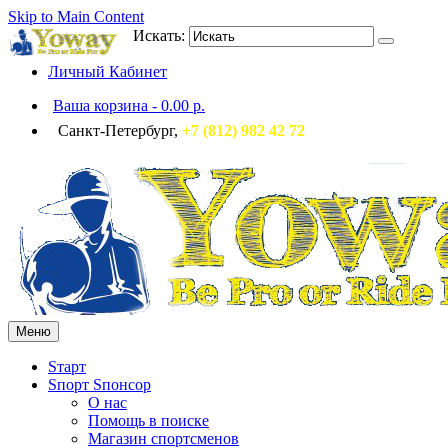
Skip to Main Content
Искать:
Личный Кабинет
Ваша корзина
-
0.00 р.
Санкт-Петербург,
+7 (812) 982 42 72
Меню
Sтарт
Sпорт Sпонсор
О нас
Помощь в поиске
Магазин спортсменов