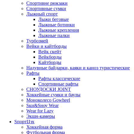
Спортивне рюкзаки
Спортивные сумки
Лыжный спорт
Лыжи беговые
Лыжные ботинки
Лыжные крепления
Лыжные палки
Турбозмей
Вейки и кайтборды
Вейк скейт
Вейкборды
Кайтборды
Надувные байдарки, каяки и каноэ туристические
Рафты
Рафты классические
Спортивные рафты
СНОУДОСКИ JOINT
Хоккейные сумки и баулы
Моноколесо Gowheel
Sки&Sноу Wear
Wear for Lazy
Экшн-камеры
SпортЦэх
Хоккейная форма
Футбольная форма