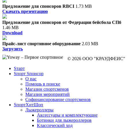
Предложение для спонсоров RBCI
1.73 MB
Скачать презентацию
Предложение для спонсоров от Федерации бейсбола СПб
1.46 MB
Download
Прайс-лист спортивное оборудование
2.03 MB
Загрузить
© 2026 ООО "КРАУДФЕИС"
Sтарт
Sпорт Sпонсор
О нас
Помощь в поиске
Магазин спортсменов
Магазин мероприятий
Софинансирование спортсменов
SпортХитШоп
Лыжероллеры
Аксессуары и комплектующие
Ботинки для лыжероллеров
Классический ход