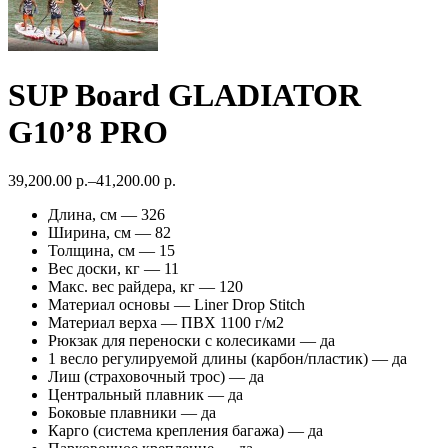
SUP Board GLADIATOR
G10’8 PRO
39,200.00 р.
–
41,200.00 р.
Длина, см — 326
Ширина, см — 82
Толщина, см — 15
Вес доски, кг — 11
Макс. вес райдера, кг — 120
Материал основы — Liner Drop Stitch
Материал верха — ПВХ 1100 г/м2
Рюкзак для переноски с колесиками — да
1 весло регулируемой длины (карбон/пластик) — да
Лиш (страховочный трос) — да
Центральный плавник — да
Боковые плавники — да
Карго (система крепления багажа) — да