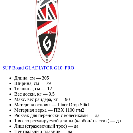
SUP Board GLADIATOR G10′ PRO
Длина, см — 305
Ширина, см — 79
Толщина, см — 12
Вес доски, кг — 9,5
Макс. вес райдера, кг — 90
Материал основы — Liner Drop Stitch
Материал верха — ПВХ 1100 г/м2
Рюкзак для переноски с колесиками — да
1 весло регулируемой длины (карбон/пластик) — да
Лиш (страховочный трос) — да
Центральный плавник — да