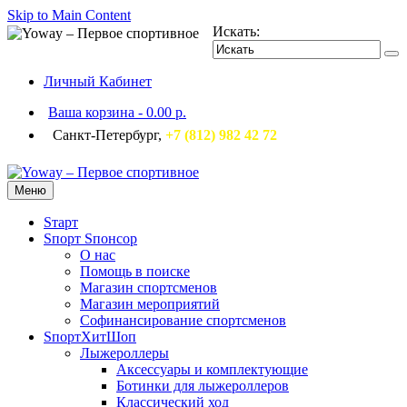
Skip to Main Content
Искать:
Личный Кабинет
Ваша корзина
-
0.00 р.
Санкт-Петербург,
+7 (812) 982 42 72
Меню
Sтарт
Sпорт Sпонсор
О нас
Помощь в поиске
Магазин спортсменов
Магазин мероприятий
Софинансирование спортсменов
SпортХитШоп
Лыжероллеры
Аксессуары и комплектующие
Ботинки для лыжероллеров
Классический ход