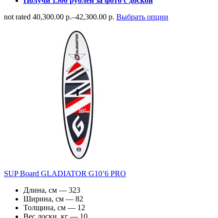
Получи 1500 рублей за фото с доской
not rated
40,300.00 р.
–
42,300.00 р.
Выбрать опции
SUP Board GLADIATOR G10’6 PRO
Длина, см — 323
Ширина, см — 82
Толщина, см — 12
Вес доски, кг — 10