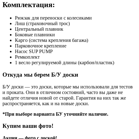
Комплектация:
Рюкзак для переноски с колесиками
Лиш (страховочный трос)
Центральный плавник
Боковые плавники
Карго (система крепления багажа)
Парковочное крепление
Насос SUP PUMP
Ремкоплект
1 весло регулируемой длины (карбон/пластик)
Откуда мы берем Б/У доски
Б/У доски — это доски, которые мы использовали для тестов
и проката. Они в отличном состояний, часто вы даже не
найдете отличия новой от старой. Гарантия на них так же
распространяется, как и на новые доски.
*При выборе варианта БУ уточняйте наличие.
Купим ваши фото!
Акция — фото с доской!