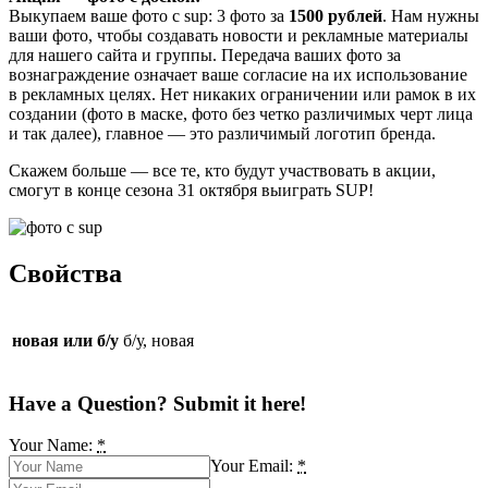
Выкупаем ваше фото c sup: 3 фото за
1500 рублей
. Нам нужны
ваши фото, чтобы создавать новости и рекламные материалы
для нашего сайта и группы. Передача ваших фото за
вознаграждение означает ваше согласие на их использование
в рекламных целях. Нет никаких ограничении или рамок в их
создании (фото в маске, фото без четко различимых черт лица
и так далее), главное — это различимый логотип бренда.
Скажем больше — все те, кто будут участвовать в акции,
смогут в конце сезона 31 октября выиграть SUP!
Свойства
новая или б/у
б/у, новая
Have a Question? Submit it here!
Your Name:
*
Your Email:
*