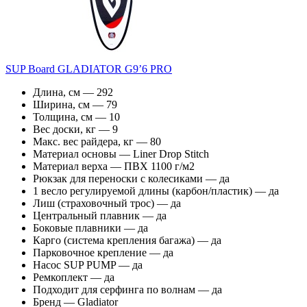
SUP Board GLADIATOR G9’6 PRO
Длина, см — 292
Ширина, см — 79
Толщина, см — 10
Вес доски, кг — 9
Макс. вес райдера, кг — 80
Материал основы — Liner Drop Stitch
Материал верха — ПВХ 1100 г/м2
Рюкзак для переноски с колесиками — да
1 весло регулируемой длины (карбон/пластик) — да
Лиш (страховочный трос) — да
Центральный плавник — да
Боковые плавники — да
Карго (система крепления багажа) — да
Парковочное крепление — да
Насос SUP PUMP — да
Ремкоплект — да
Подходит для серфинга по волнам — да
Бренд — Gladiator