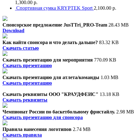
1,300.00 р.
Спортивная сумка KRYPTEK Sport
2,100.00 р.
Спонсорское предложение JusTTri_PRO-Team
28.43 MB
Download
Как найти спонсора и что делать дальше?
83.32 KB
Скачать статью
Скачать презентацию для мероприятия
770.09 KB
Скачать презентацию
Скачать презентацию для атлета/команды
1.03 MB
Скачать презентацию
Скачать реквизиты ООО "КРАУДФЕИС"
13.18 KB
Скачать реквизиты
Чемпионат России по баскетбольному фристайлу.
2.98 MB
Скачать презентацию для спонсора
Правила нанесения логотипов
2.74 MB
Скачать правила