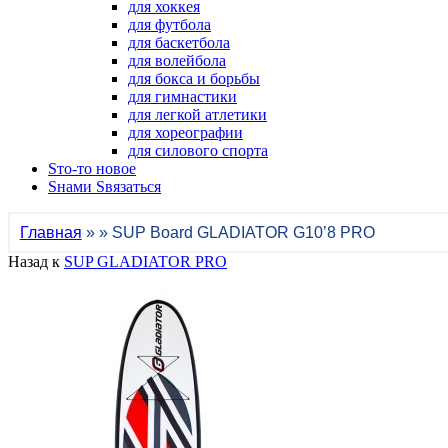
для хоккея
для футбола
для баскетбола
для волейбола
для бокса и борьбы
для гимнастики
для легкой атлетики
для хореографии
для силового спорта
Sто-то новое
Sнами Sвязаться
Главная
» » SUP Board GLADIATOR G10’8 PRO
Назад к
SUP GLADIATOR PRO