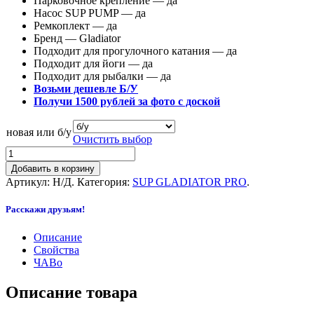
Парковочное крепление — да
Насос SUP PUMP — да
Ремкоплект — да
Бренд — Gladiator
Подходит для прогулочного катания — да
Подходит для йоги — да
Подходит для рыбалки — да
Возьми дешевле Б/У
Получи 1500 рублей за фото с доской
новая или б/у
Очистить выбор
Добавить в корзину
Артикул:
Н/Д
.
Категория:
SUP GLADIATOR PRO
.
Расскажи друзьям!
Описание
Свойства
ЧАВо
Описание товара