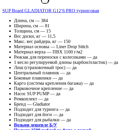
SUP Board GLADIATOR G12’6 PRO туринговая
Длина, см — 384
Ширина, см — 81
Толщина, см — 15
Вес доски, кг — 11,5
Макс. вес райдера, кг — 150
Материал основы — Liner Drop Stitch
Материал верха — ПВХ 1100 г/м2
Рюкзак для переноски с колесиками — да
1 весло регулируемой длины (карбон/пластик) — да
Лиш (страховочный трос) — да
Центральный плавник — да
Боковые плавники — да
Карго (система крепления багажа) — да
Парковочное крепление — да
Насос SUP PUMP — да
Ремкоплект — да
Бренд — Gladiator
Подходит для туринга — да
Подходит для йоги — да
Подходит для рыбалки — да
Возьми дешевле Б/У