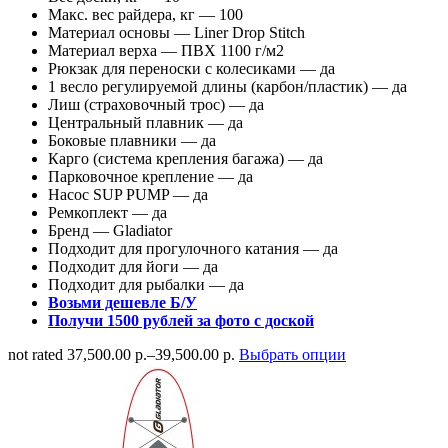
Макс. вес райдера, кг — 100
Материал основы — Liner Drop Stitch
Материал верха — ПВХ 1100 г/м2
Рюкзак для переноски с колесиками — да
1 весло регулируемой длины (карбон/пластик) — да
Лиш (страховочный трос) — да
Центральный плавник — да
Боковые плавники — да
Карго (система крепления багажа) — да
Парковочное крепление — да
Насос SUP PUMP — да
Ремкоплект — да
Бренд — Gladiator
Подходит для прогулочного катания — да
Подходит для йоги — да
Подходит для рыбалки — да
Возьми дешевле Б/У
Получи 1500 рублей за фото с доской
not rated
37,500.00 р.
–
39,500.00 р.
Выбрать опции