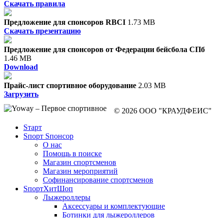
Скачать правила
Предложение для спонсоров RBCI
1.73 MB
Скачать презентацию
Предложение для спонсоров от Федерации бейсбола СПб
1.46 MB
Download
Прайс-лист спортивное оборудование
2.03 MB
Загрузить
© 2026 ООО "КРАУДФЕИС"
Sтарт
Sпорт Sпонсор
О нас
Помощь в поиске
Магазин спортсменов
Магазин мероприятий
Софинансирование спортсменов
SпортХитШоп
Лыжероллеры
Аксессуары и комплектующие
Ботинки для лыжероллеров