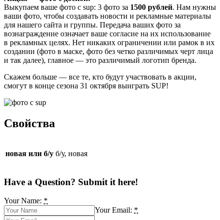
Выкупаем ваше фото c sup: 3 фото за
1500 рублей
. Нам нужны
ваши фото, чтобы создавать новости и рекламные материалы
для нашего сайта и группы. Передача ваших фото за
вознаграждение означает ваше согласие на их использование
в рекламных целях. Нет никаких ограничении или рамок в их
создании (фото в маске, фото без четко различимых черт лица
и так далее), главное — это различимый логотип бренда.
Скажем больше — все те, кто будут участвовать в акции,
смогут в конце сезона 31 октября выиграть SUP!
Свойства
новая или б/у
б/у, новая
Have a Question? Submit it here!
Your Name:
*
Your Email:
*