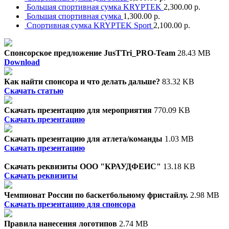
Большая спортивная сумка KRYPTEK
2,300.00 р.
Большая спортивная сумка
1,300.00 р.
Спортивная сумка KRYPTEK Sport
2,100.00 р.
Спонсорское предложение JusTTri_PRO-Team
28.43 MB
Download
Как найти спонсора и что делать дальше?
83.32 KB
Скачать статью
Скачать презентацию для мероприятия
770.09 KB
Скачать презентацию
Скачать презентацию для атлета/команды
1.03 MB
Скачать презентацию
Скачать реквизиты ООО "КРАУДФЕИС"
13.18 KB
Скачать реквизиты
Чемпионат России по баскетбольному фристайлу.
2.98 MB
Скачать презентацию для спонсора
Правила нанесения логотипов
2.74 MB