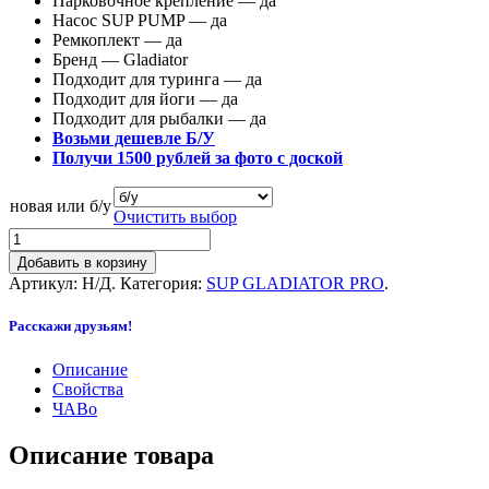
Парковочное крепление — да
Насос SUP PUMP — да
Ремкоплект — да
Бренд — Gladiator
Подходит для туринга — да
Подходит для йоги — да
Подходит для рыбалки — да
Возьми дешевле Б/У
Получи 1500 рублей за фото с доской
новая или б/у
Очистить выбор
Добавить в корзину
Артикул:
Н/Д
.
Категория:
SUP GLADIATOR PRO
.
Расскажи друзьям!
Описание
Свойства
ЧАВо
Описание товара