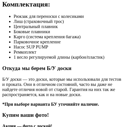
Комплектация:
Рюкзак для переноски с колесиками
Лиш (страховочный трос)
Центральный плавник
Боковые плавники
Карго (система крепления багажа)
Парковочное крепление
Насос SUP PUMP
Ремкоплект
1 весло регулируемой длины (карбон/пластик)
Откуда мы берем Б/У доски
Б/У доски — это доски, которые мы использовали для тестов
и проката. Они в отличном состояний, часто вы даже не
найдете отличия новой от старой. Гарантия на них так же
распространяется, как и на новые доски.
*При выборе варианта БУ уточняйте наличие.
Купим ваши фото!
Акция — фото с доской!