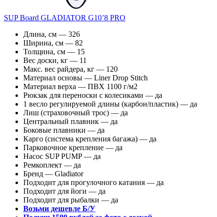
SUP Board GLADIATOR G10’8 PRO
Длина, см — 326
Ширина, см — 82
Толщина, см — 15
Вес доски, кг — 11
Макс. вес райдера, кг — 120
Материал основы — Liner Drop Stitch
Материал верха — ПВХ 1100 г/м2
Рюкзак для переноски с колесиками — да
1 весло регулируемой длины (карбон/пластик) — да
Лиш (страховочный трос) — да
Центральный плавник — да
Боковые плавники — да
Карго (система крепления багажа) — да
Парковочное крепление — да
Насос SUP PUMP — да
Ремкоплект — да
Бренд — Gladiator
Подходит для прогулочного катания — да
Подходит для йоги — да
Подходит для рыбалки — да
Возьми дешевле Б/У