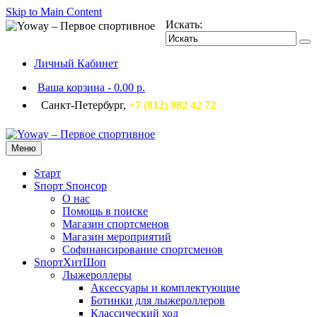
Skip to Main Content
Искать:
Личный Кабинет
Ваша корзина
-
0.00 р.
Санкт-Петербург,
+7 (812) 982 42 72
Меню
Sтарт
Sпорт Sпонсор
О нас
Помощь в поиске
Магазин спортсменов
Магазин мероприятий
Софинансирование спортсменов
SпортХитШоп
Лыжероллеры
Аксессуары и комплектующие
Ботинки для лыжероллеров
Классический ход