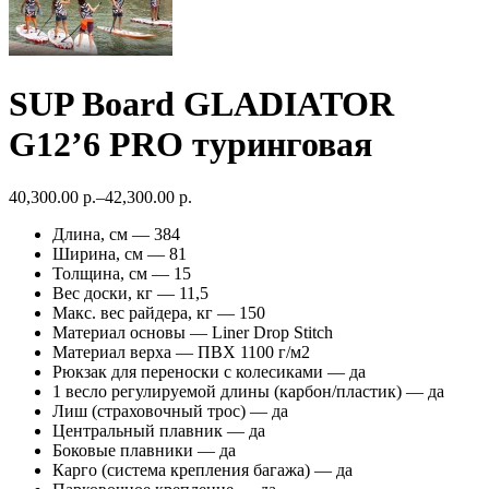
SUP Board GLADIATOR
G12’6 PRO туринговая
40,300.00 р.
–
42,300.00 р.
Длина, см — 384
Ширина, см — 81
Толщина, см — 15
Вес доски, кг — 11,5
Макс. вес райдера, кг — 150
Материал основы — Liner Drop Stitch
Материал верха — ПВХ 1100 г/м2
Рюкзак для переноски с колесиками — да
1 весло регулируемой длины (карбон/пластик) — да
Лиш (страховочный трос) — да
Центральный плавник — да
Боковые плавники — да
Карго (система крепления багажа) — да