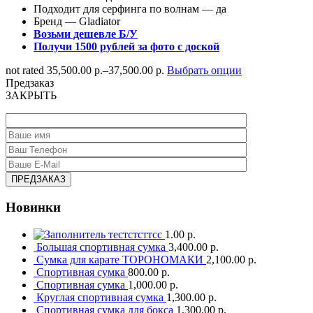
Подходит для серфинга по волнам — да
Бренд — Gladiator
Возьми дешевле Б/У
Получи 1500 рублей за фото с доской
not rated
35,500.00 р.
–
37,500.00 р.
Выбрать опции
Предзаказ
ЗАКРЫТЬ
Новинки
тестстсттсс
1.00 р.
Большая спортивная сумка
3,400.00 р.
Сумка для карате ТОРОНОМАКИ
2,100.00 р.
Спортивная сумка
800.00 р.
Спортивная сумка
1,000.00 р.
Круглая спортивная сумка
1,300.00 р.
Спортивная сумка для бокса
1,300.00 р.