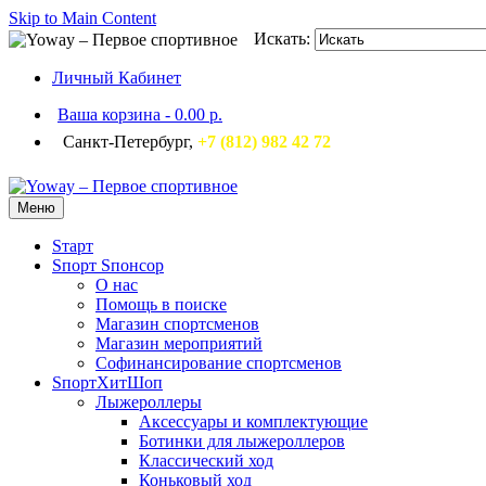
Skip to Main Content
Искать:
Личный Кабинет
Ваша корзина
-
0.00 р.
Санкт-Петербург,
+7 (812) 982 42 72
Меню
Sтарт
Sпорт Sпонсор
О нас
Помощь в поиске
Магазин спортсменов
Магазин мероприятий
Софинансирование спортсменов
SпортХитШоп
Лыжероллеры
Аксессуары и комплектующие
Ботинки для лыжероллеров
Классический ход
Коньковый ход