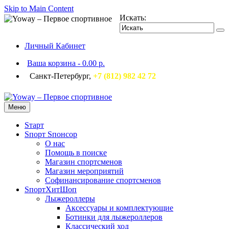
Skip to Main Content
Искать:
Личный Кабинет
Ваша корзина
-
0.00 р.
Санкт-Петербург,
+7 (812) 982 42 72
Меню
Sтарт
Sпорт Sпонсор
О нас
Помощь в поиске
Магазин спортсменов
Магазин мероприятий
Софинансирование спортсменов
SпортХитШоп
Лыжероллеры
Аксессуары и комплектующие
Ботинки для лыжероллеров
Классический ход