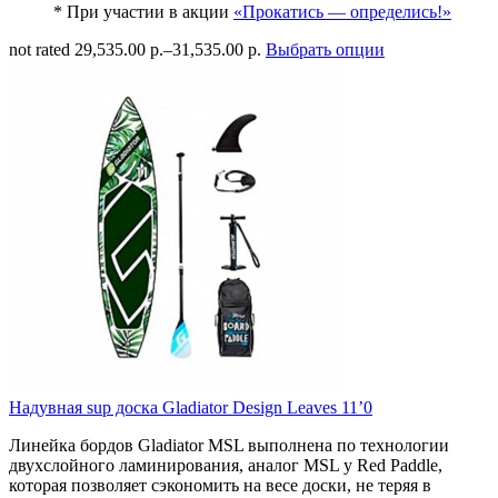
* При участии в акции
«Прокатись — определись!»
not rated
29,535.00 р.
–
31,535.00 р.
Выбрать опции
Надувная sup доска Gladiator Design Leaves 11’0
Линейка бордов Gladiator MSL выполнена по технологии
двухслойного ламинирования, аналог MSL у Red Paddle,
которая позволяет сэкономить на весе доски, не теряя в