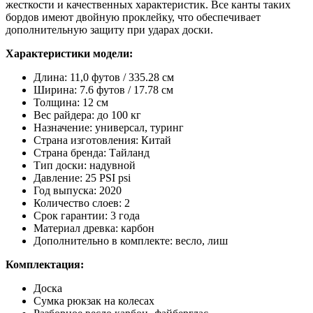
жесткости и качественных характеристик. Все канты таких
бордов имеют двойную проклейку, что обеспечивает
дополнительную защиту при ударах доски.
Характеристики модели:
Длина: 11,0 футов / 335.28 см
Ширина: 7.6 футов / 17.78 см
Толщина: 12 см
Вес райдера: до 100 кг
Назначение: универсал, туринг
Страна изготовления: Китай
Страна бренда: Тайланд
Тип доски: надувной
Давление: 25 PSI psi
Год выпуска: 2020
Количество слоев: 2
Срок гарантии: 3 года
Материал древка: карбон
Дополнительно в комплекте: весло, лиш
Комплектация:
Доска
Сумка рюкзак на колесах