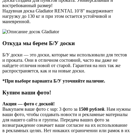
Доска создана для пунктов проката. Универсальный и
востребованный размер!
Надувная доска Gladiator RENTAL 10’8″ выдерживает
нагрузку до 130 кг и при этом остается устойчивой и
маневренной.
Откуда мы берем Б/У доски
Б/У доски — это доски, которые мы использовали для тестов
и проката. Они в отличном состояний, часто вы даже не
найдете отличия новой от старой. Гарантия на них так же
распространяется, как и на новые доски.
*При выборе варианта Б/У уточняйте наличие.
Купим ваши фото!
Акция — фото с доской!
Выкупаем ваше фото c sup: 3 фото за
1500 рублей
. Нам нужны
ваши фото, чтобы создавать новости и рекламные материалы
для нашего сайта и группы. Передача ваших фото за
вознаграждение означает ваше согласие на их использование
в рекламных целях. Нет никаких ограничении или рамок в их