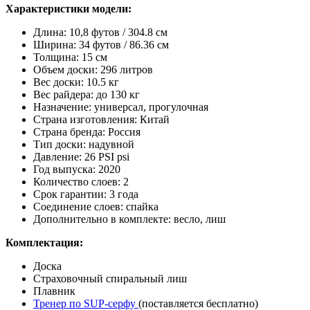
Характеристики модели:
Длина: 10,8 футов / 304.8 см
Ширина: 34 футов / 86.36 см
Толщина: 15 см
Объем доски: 296 литров
Вес доски: 10.5 кг
Вес райдера: до 130 кг
Назначение: универсал, прогулочная
Страна изготовления: Китай
Страна бренда: Россия
Тип доски: надувной
Давление: 26 PSI psi
Год выпуска: 2020
Количество слоев: 2
Срок гарантии: 3 года
Соединение слоев: спайка
Дополнительно в комплекте: весло, лиш
Комплектация:
Доска
Страховочный спиральный лиш
Плавник
Тренер по SUP-серфу
(поставляется бесплатно)