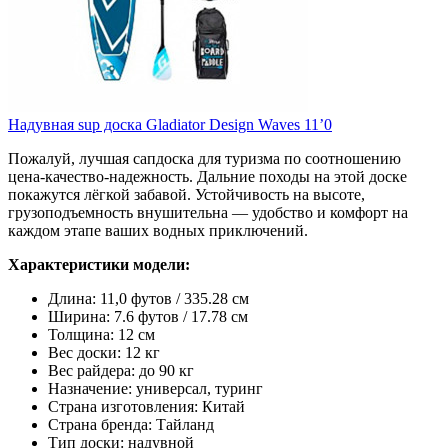
Надувная sup доска Gladiator Design Waves 11’0
Пожалуй, лучшая сапдоска для туризма по соотношению
цена-качество-надежность. Дальние походы на этой доске
покажутся лёгкой забавой. Устойчивость на высоте,
грузоподъемность внушительна — удобство и комфорт на
каждом этапе ваших водных приключений.
Характеристики модели:
Длина: 11,0 футов / 335.28 см
Ширина: 7.6 футов / 17.78 см
Толщина: 12 см
Вес доски: 12 кг
Вес райдера: до 90 кг
Назначение: универсал, туринг
Страна изготовления: Китай
Страна бренда: Тайланд
Тип доски: надувной