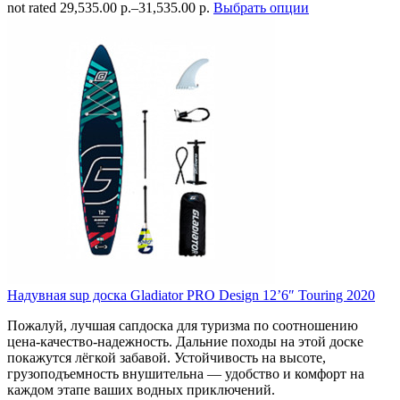
not rated
29,535.00 р.
–
31,535.00 р.
Выбрать опции
Надувная sup доска Gladiator PRO Design 12’6″ Touring 2020
Пожалуй, лучшая сапдоска для туризма по соотношению
цена-качество-надежность. Дальние походы на этой доске
покажутся лёгкой забавой. Устойчивость на высоте,
грузоподъемность внушительна — удобство и комфорт на
каждом этапе ваших водных приключений.