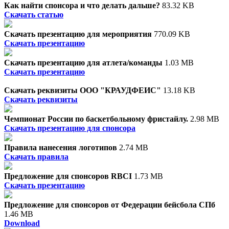
Как найти спонсора и что делать дальше?
83.32 KB
Скачать статью
Скачать презентацию для мероприятия
770.09 KB
Скачать презентацию
Скачать презентацию для атлета/команды
1.03 MB
Скачать презентацию
Скачать реквизиты ООО "КРАУДФЕИС"
13.18 KB
Скачать реквизиты
Чемпионат России по баскетбольному фристайлу.
2.98 MB
Скачать презентацию для спонсора
Правила нанесения логотипов
2.74 MB
Скачать правила
Предложение для спонсоров RBCI
1.73 MB
Скачать презентацию
Предложение для спонсоров от Федерации бейсбола СПб
1.46 MB
Download